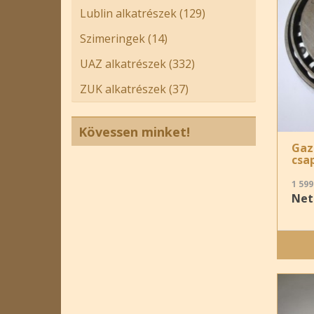
Lublin alkatrészek (129)
Szimeringek (14)
UAZ alkatrészek (332)
ZUK alkatrészek (37)
Kövessen minket!
Gaz
csa
1 599
Nett