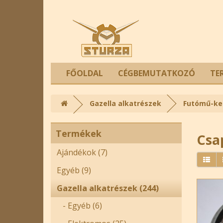
FŐOLDAL
CÉGBEMUTATKOZÓ
TE
Gazella alkatrészek
Futómű-ke
Termékek
Csa
Ajándékok (7)
Egyéb (9)
Gazella alkatrészek (244)
- Egyéb (6)