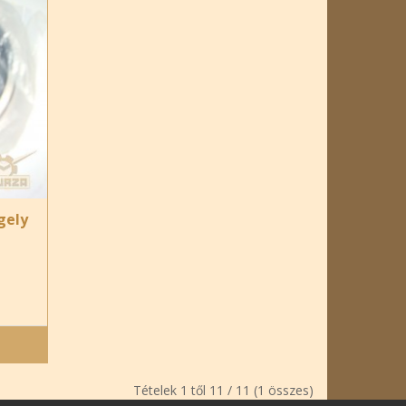
gely
Tételek 1 től 11 / 11 (1 összes)