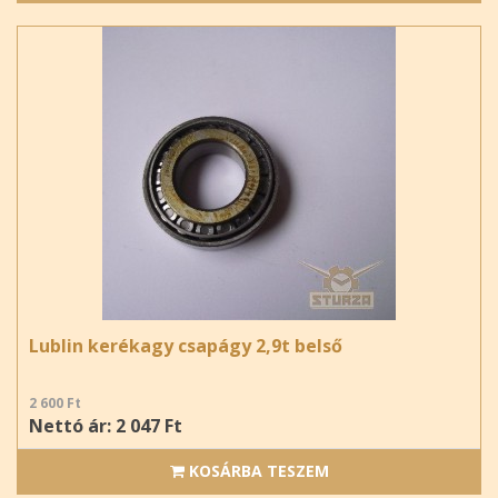
Lublin kerékagy csapágy 2,9t belső
2 600 Ft
Nettó ár: 2 047 Ft
KOSÁRBA TESZEM