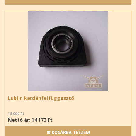
Lublin kardánfelfüggesztő
18 000 Ft
Nettó ár: 14 173 Ft
KOSÁRBA TESZEM