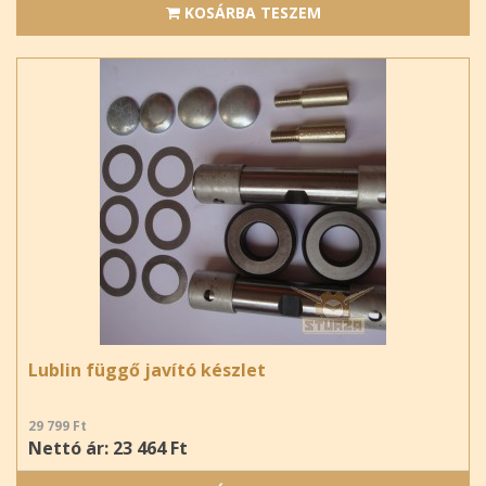
KOSÁRBA TESZEM
Lublin függő javító készlet
29 799 Ft
Nettó ár: 23 464 Ft