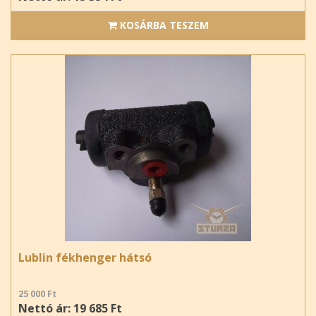
KOSÁRBA TESZEM
Lublin fékhenger hátsó
25 000 Ft
Nettó ár: 19 685 Ft