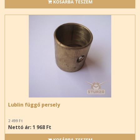
KOSÁRBA TESZEM
Lublin függő persely
2 499 Ft
Nettó ár: 1 968 Ft
KOSÁRBA TESZEM