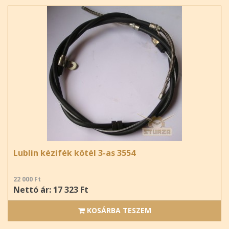
Lublin kézifék kötél 3-as 3554
22 000 Ft
Nettó ár: 17 323 Ft
KOSÁRBA TESZEM