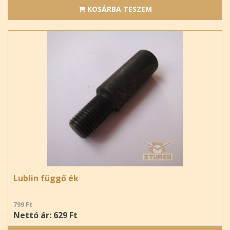
KOSÁRBA TESZEM
Lublin függő ék
799 Ft
Nettó ár: 629 Ft