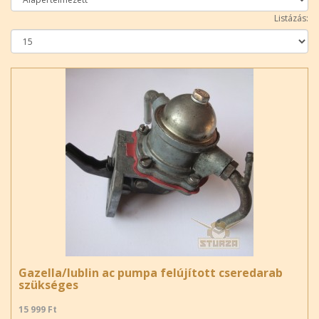
Listázás:
Gazella/lublin ac pumpa felújított cseredarab
szükséges
15 999 Ft