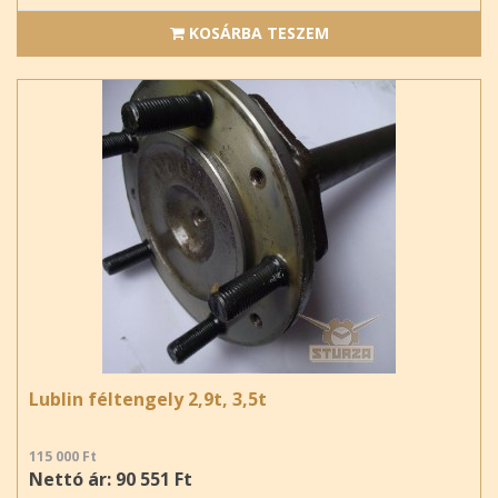
KOSÁRBA TESZEM
Lublin féltengely 2,9t, 3,5t
115 000 Ft
Nettó ár: 90 551 Ft