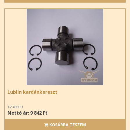
Lublin kardánkereszt
12 499 Ft
Nettó ár: 9 842 Ft
KOSÁRBA TESZEM