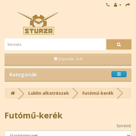
0 termék - 0 Ft
Kategóriák
Lublin alkatrészek
Futómű-kerék
Futómű-kerék
Sorrend: