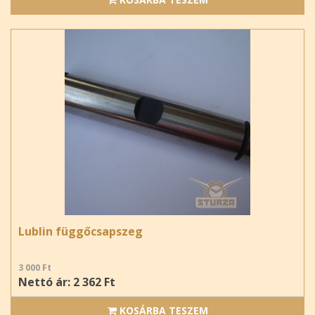
Lublin függőcsapszeg
3 000 Ft
Nettó ár: 2 362 Ft
KOSÁRBA TESZEM