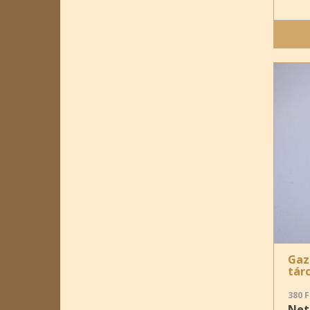
Gaz
tár
380 F
Nett