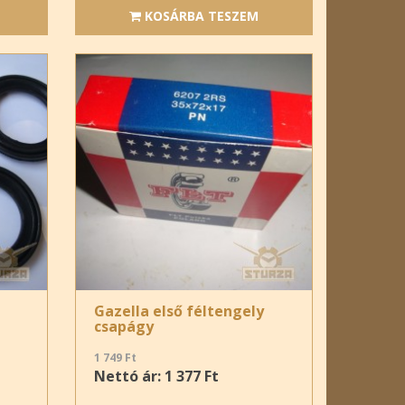
KOSÁRBA TESZEM
Gazella első féltengely
csapágy
1 749 Ft
Nettó ár: 1 377 Ft